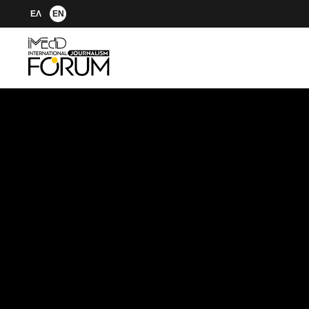
ΕΛ
EN