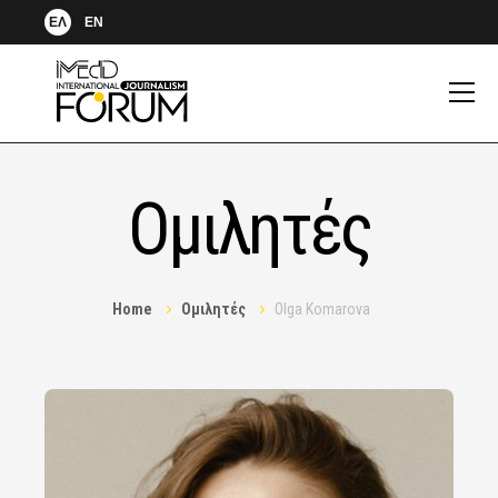
ΕΛ
EN
Ομιλητές
Home
Ομιλητές
Olga Komarova