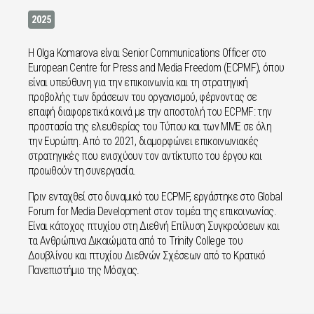
2025
Η Olga Komarova είναι Senior Communications Officer στο
European Centre for Press and Media Freedom (ECPMF), όπου
είναι υπεύθυνη για την επικοινωνία και τη στρατηγική
προβολής των δράσεων του οργανισμού, φέρνοντας σε
επαφή διαφορετικά κοινά με την αποστολή του ECPMF: την
προστασία της ελευθερίας του Τύπου και των ΜΜΕ σε όλη
την Ευρώπη. Από το 2021, διαμορφώνει επικοινωνιακές
στρατηγικές που ενισχύουν τον αντίκτυπο του έργου και
προωθούν τη συνεργασία.
Πριν ενταχθεί στο δυναμικό του ECPMF, εργάστηκε στο Global
Forum for Media Development στον τομέα της επικοινωνίας.
Είναι κάτοχος πτυχίου στη Διεθνή Επίλυση Συγκρούσεων και
τα Ανθρώπινα Δικαιώματα από το Trinity College του
Δουβλίνου και πτυχίου Διεθνών Σχέσεων από το Κρατικό
Πανεπιστήμιο της Μόσχας.