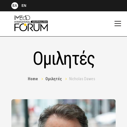
ΕΛ
EN
Ομιλητές
Home
Ομιλητές
Nicholas Dawes