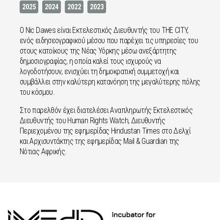
2025
2024
2022
2023
Ο Nic Dawes είναι Εκτελεστικός Διευθυντής του THE CITY,
ενός ειδησεογραφικού μέσου που παρέχει τις υπηρεσίες του
στους κατοίκους της Νέας Υόρκης μέσω ανεξάρτητης
δημοσιογραφίας, η οποία καλεί τους ισχυρούς να
λογοδοτήσουν, ενισχύει τη δημοκρατική συμμετοχή και
συμβάλλει στην καλύτερη κατανόηση της μεγαλύτερης πόλης
του κόσμου.
Στο παρελθόν έχει διατελέσει Αναπληρωτής Εκτελεστικός
Διευθυντής του Human Rights Watch, Διευθυντής
Περιεχομένου της εφημερίδας Hindustan Times στο Δελχί
και Αρχισυντάκτης της εφημερίδας Mail & Guardian της
Νότιας Αφρικής.