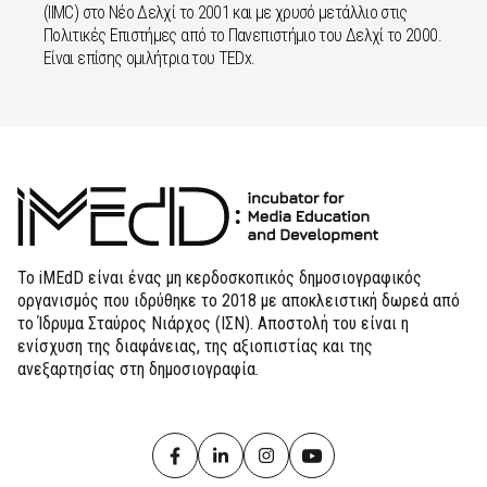
(IIMC) στο Νέο Δελχί το 2001 και με χρυσό μετάλλιο στις
Πολιτικές Επιστήμες από το Πανεπιστήμιο του Δελχί το 2000.
Είναι επίσης ομιλήτρια του TEDx.
Το iMEdD είναι ένας μη κερδοσκοπικός δημοσιογραφικός
οργανισμός που ιδρύθηκε το 2018 με αποκλειστική δωρεά από
το Ίδρυμα Σταύρος Νιάρχος (ΙΣΝ). Αποστολή του είναι η
ενίσχυση της διαφάνειας, της αξιοπιστίας και της
ανεξαρτησίας στη δημοσιογραφία.