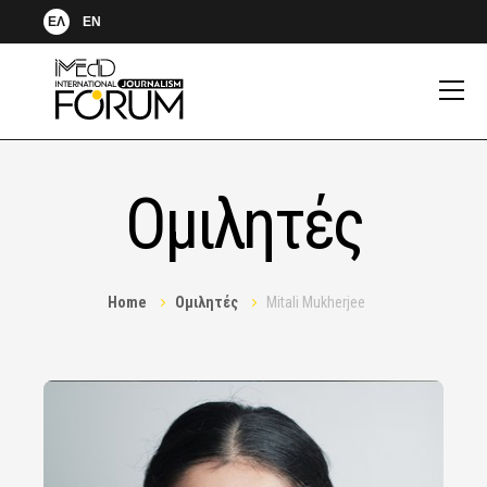
ΕΛ
EN
Ομιλητές
Home
Ομιλητές
Mitali Mukherjee