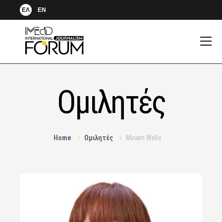
ΕΛ
EN
Ομιλητές
Home
Ομιλητές
Miriam Wells