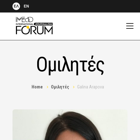
ΕΛ
EN
Ομιλητές
Home
Ομιλητές
Galina Arapova