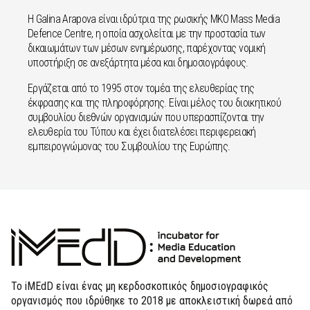
Η Galina Arapova είναι ιδρύτρια της ρωσικής ΜΚΟ Mass Media
Defence Centre, η οποία ασχολείται με την προστασία των
δικαιωμάτων των μέσων ενημέρωσης, παρέχοντας νομική
υποστήριξη σε ανεξάρτητα μέσα και δημοσιογράφους.
Εργάζεται από το 1995 στον τομέα της ελευθερίας της
έκφρασης και της πληροφόρησης. Είναι μέλος του διοικητικού
συμβουλίου διεθνών οργανισμών που υπερασπίζονται την
ελευθερία του Τύπου και έχει διατελέσει περιφερειακή
εμπειρογνώμονας του Συμβουλίου της Ευρώπης.
Το iMEdD είναι ένας μη κερδοσκοπικός δημοσιογραφικός
οργανισμός που ιδρύθηκε το 2018 με αποκλειστική δωρεά από