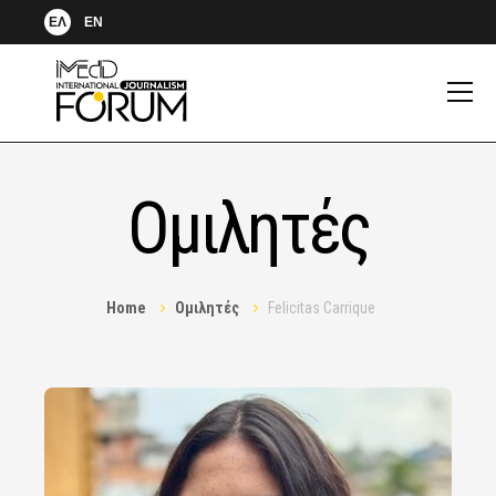
ΕΛ
EN
Ομιλητές
Home
Ομιλητές
Felicitas Carrique