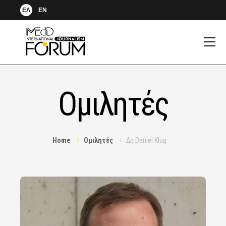
ΕΛ
EN
Ομιλητές
Home
Ομιλητές
Δρ Daniel Klug