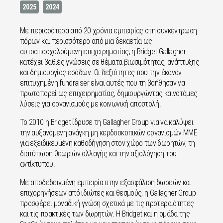
2025
2024
Με περισσότερα από 20 χρόνια εμπειρίας στη συγκέντρωση
πόρων και περισσότερο από μια δεκαετία ως
αυτοαπασχολούμενη επιχειρηματίας, η Bridget Gallagher
κατέχει βαθιές γνώσεις σε θέματα βιωσιμότητας, ανάπτυξης
και δημιουργίας εσόδων. Οι δεξιότητες που την έκαναν
επιτυχημένη fundraiser είναι αυτές που τη βοήθησαν να
πρωτοπορεί ως επιχειρηματίας, δημιουργώντας καινοτόμες
λύσεις για οργανισμούς με κοινωνική αποστολή.
Το 2010 η Bridget ίδρυσε τη Gallagher Group για να καλύψει
την αυξανόμενη ανάγκη μη κερδοσκοπικών οργανισμών ΜΜΕ
για εξειδικευμένη καθοδήγηση στον χώρο των δωρητών, τη
διατύπωση θεωριών αλλαγής και την αξιολόγηση του
αντίκτυπου.
Με αποδεδειγμένη εμπειρία στην εξασφάλιση δωρεών και
επιχορηγήσεων από ιδιώτες και θεσμούς, η Gallagher Group
προσφέρει μοναδική γνώση σχετικά με τις προτεραιότητες
και τις πρακτικές των δωρητών. Η Bridget και η ομάδα της