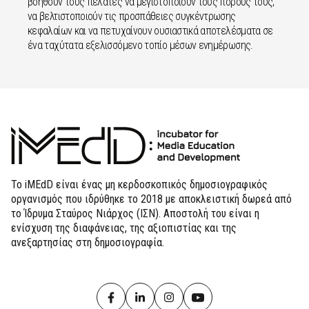
βοηθούν τους πελάτες να μεγιστοποιούν τους πόρους τους,
να βελτιστοποιούν τις προσπάθειες συγκέντρωσης
κεφαλαίων και να πετυχαίνουν ουσιαστικά αποτελέσματα σε
ένα ταχύτατα εξελισσόμενο τοπίο μέσων ενημέρωσης.
Το iMEdD είναι ένας μη κερδοσκοπικός δημοσιογραφικός
οργανισμός που ιδρύθηκε το 2018 με αποκλειστική δωρεά από
το Ίδρυμα Σταύρος Νιάρχος (ΙΣΝ). Αποστολή του είναι η
ενίσχυση της διαφάνειας, της αξιοπιστίας και της
ανεξαρτησίας στη δημοσιογραφία.