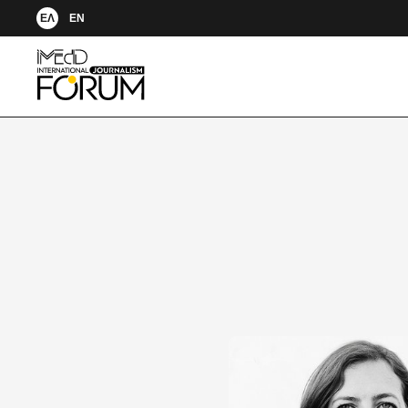
ΕΛ
EN