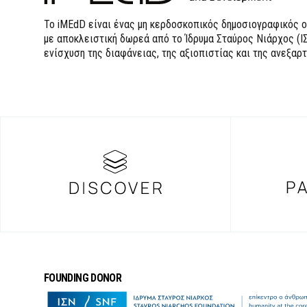
Το iMEdD είναι ένας μη κερδοσκοπικός δημοσιογραφικός ο
με αποκλειστική δωρεά από το Ίδρυμα Σταύρος Νιάρχος (ΙΣ
ενίσχυση της διαφάνειας, της αξιοπιστίας και της ανεξαρ
FOUNDING DONOR