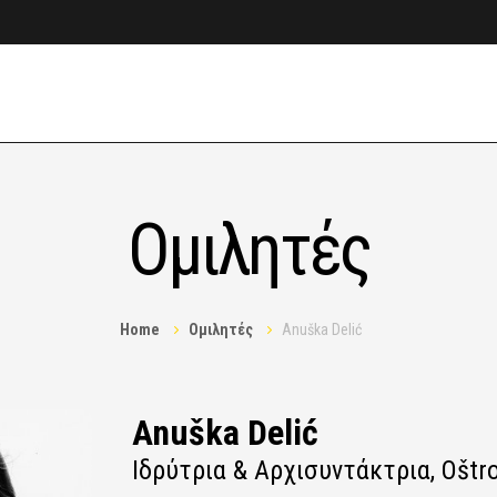
Ομιλητές
Home
Ομιλητές
Anuška Delić
Anuška Delić
Ιδρύτρια & Αρχισυντάκτρια, Oštr